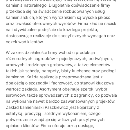
kamienia naturalnego. Długoletnie doświadczenie firmy
przekłada się na świadczenie rozbudowanych usług
kamieniarskich, których wyróżnikiem są wysoka jakość
oraz trwałość oferowanych wyrobów. Firma kładzie nacisk
na indywidualne podejście do każdego projektu,
dostosowując realizacje do specyficznych wymagań oraz
oczekiwań klientów.
W zakres działalności firmy wchodzi produkcja
różnorodnych nagrobków – pojedynczych, podwójnych,
urnowych i rodzinnych grobowców, a także elementów
takich jak schody, parapety, blaty kuchenne oraz podłogi
kamienne. Każda realizacja przeprowadzana jest z
dbałością o szczegóły i fachowość, co stanowi kluczową
wartość zakładu. Asortyment obejmuje szeroki wybór
surowców, także sprowadzanych z zagranicy, co pozwala
na wykonanie nawet bardzo zaawansowanych projektów.
Zakład kamieniarski Paszkiewicz jest kojarzony z
estetyką, precyzją i solidnym wykonaniem, czego
potwierdzenie znajduje się w licznych pozytywnych
opiniach klientów. Firma oferuje pełną obsługę,