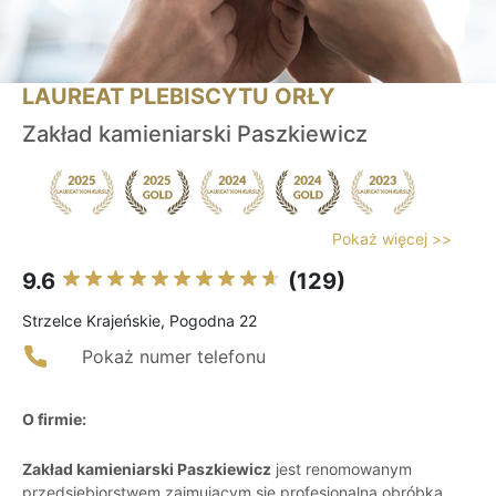
LAUREAT PLEBISCYTU ORŁY
Zakład kamieniarski Paszkiewicz
Pokaż więcej >>
9.6
(129)
Strzelce Krajeńskie, Pogodna 22
Pokaż numer telefonu
O firmie:
Zakład kamieniarski Paszkiewicz
jest renomowanym
przedsiębiorstwem zajmującym się profesjonalną obróbką