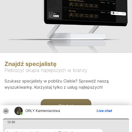
Znajdź specjalistę
Plebiscyt skupia najlepszych w branży
Szukasz specjalisty w pobliżu Ciebie? Sprawdź naszą
wyszukiwarkę. Korzystaj tylko z usług najlepszych!
Szukaj
ORŁY Kamieniarstwa
Live chat
12:30