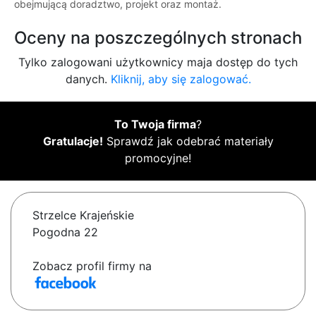
obejmującą doradztwo, projekt oraz montaż.
Oceny na poszczególnych stronach
Tylko zalogowani użytkownicy maja dostęp do tych
danych.
Kliknij, aby się zalogować.
To Twoja firma
?
Gratulacje!
Sprawdź jak odebrać materiały
promocyjne!
Strzelce Krajeńskie
Pogodna 22
Zobacz profil firmy na