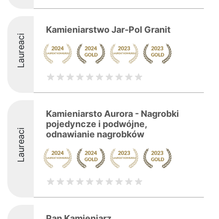
Kamieniarstwo Jar-Pol Granit
Laureaci
Kamieniarsto Aurora - Nagrobki
pojedyncze i podwójne,
Laureaci
odnawianie nagrobków
Pan Kamieniarz