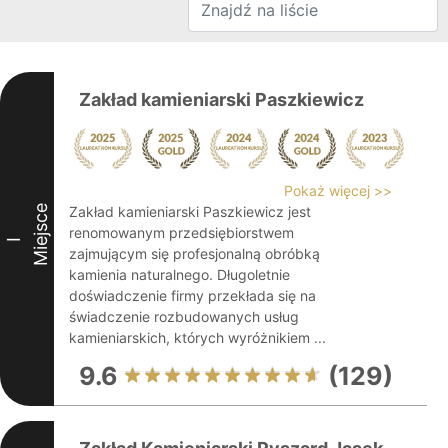
Zakład kamieniarski Paszkiewicz
Pokaż więcej >>
Miejsce
Zakład kamieniarski Paszkiewicz jest
renomowanym przedsiębiorstwem
I
zajmującym się profesjonalną obróbką
kamienia naturalnego. Długoletnie
doświadczenie firmy przekłada się na
świadczenie rozbudowanych usług
kamieniarskich, których wyróżnikiem ...
9.6
(129)