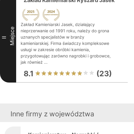
Zakład Kamieniarski Ryszard Jasek
Zakład Kamieniarski Jasek, działający
Miejsce
nieprzerwanie od 1991 roku, należy do grona
uznanych specjalistów w branży
II
kamieniarskiej. Firma świadczy kompleksowe
usługi w zakresie obróbki kamienia,
przygotowując zarówno nagrobki i grobowce,
jak również ...
8.1
(23)
Inne firmy z województwa