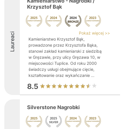
Kamieniarstwo - Nagrobki /
Krzysztof Bąk
Pokaż więcej >>
Laureaci
Kamieniarstwo Krzysztof Bąk,
prowadzone przez Krzysztofa Bąka,
stanowi zakład kamieniarski z siedzibą
w Gręzawie, przy ulicy Gręzawa 10, w
miejscowości Tuplice. Od roku 2000
świadczy usługi obejmujące cięcie,
kształtowanie oraz wykańczanie ...
8.5
Silverstone Nagrobki