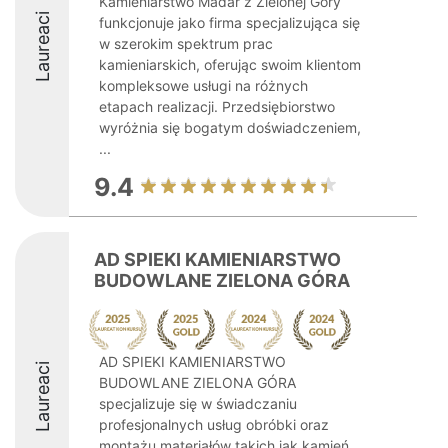
Kamieniarstwo Madar z Zielonej Góry
Laureaci
funkcjonuje jako firma specjalizująca się
w szerokim spektrum prac
kamieniarskich, oferując swoim klientom
kompleksowe usługi na różnych
etapach realizacji. Przedsiębiorstwo
wyróżnia się bogatym doświadczeniem,
...
9.4
AD SPIEKI KAMIENIARSTWO
BUDOWLANE ZIELONA GÓRA
AD SPIEKI KAMIENIARSTWO
Laureaci
BUDOWLANE ZIELONA GÓRA
specjalizuje się w świadczaniu
profesjonalnych usług obróbki oraz
montażu materiałów takich jak kamień