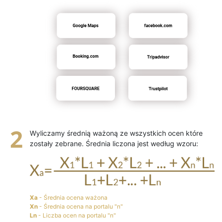
Wyliczamy średnią ważoną ze wszystkich ocen które
zostały zebrane. Średnia liczona jest według wzoru:
Xa
- Średnia ocena ważona
Xn
- Średnia ocena na portalu "n"
Ln
- Liczba ocen na portalu "n"