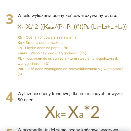
W celu wyliczenia oceny końcowej używamy wzoru:
Xk
- Ocena końcowa z zestawienia
Xa
- Średnia ocena ważona
Ln
- Liczba ocen na portalu "n"
Kmax
- Współczynnik wiarygodności (1.5)
Pk
- Ilość ocen do osiągnięcia której stosujemy współczynnik
wiarygodności (40)
Pm
- Ilość ocen wymagana do zakwalifikowania się w programie
(5)
Wyliczenie oceny końcowej dla firm mających powyżej
80 ocen:
W przypadku takiej samej oceny końcowej wygrywa