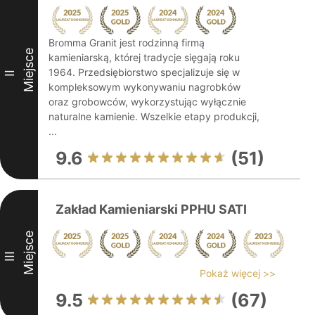
Bromma Granit jest rodzinną firmą
Miejsce
kamieniarską, której tradycje sięgają roku
1964. Przedsiębiorstwo specjalizuje się w
II
kompleksowym wykonywaniu nagrobków
oraz grobowców, wykorzystując wyłącznie
naturalne kamienie. Wszelkie etapy produkcji,
...
9.6
(51)
Zakład Kamieniarski PPHU SATI
Miejsce
III
Pokaż więcej >>
9.5
(67)