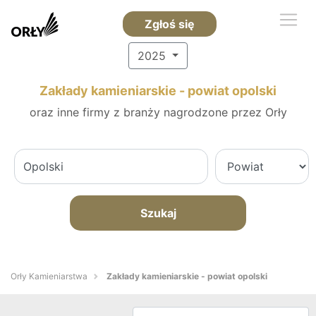
Zgłoś się
2025
Zakłady kamieniarskie - powiat opolski
oraz inne firmy z branży nagrodzone przez Orły
Szukaj
Orły Kamieniarstwa
Zakłady kamieniarskie - powiat opolski