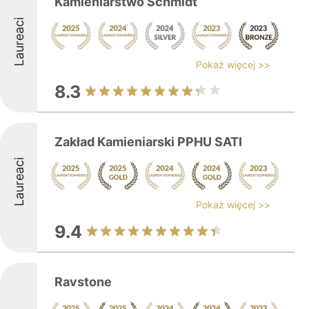
Kamieniarstwo Schmidt
Laureaci
Pokaż więcej >>
8.3
Zakład Kamieniarski PPHU SATI
Laureaci
Pokaż więcej >>
9.4
Ravstone