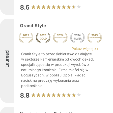
8.6
Granit Style
Pokaż więcej >>
Laureaci
Granit Style to przedsiębiorstwo działające
w sektorze kamieniarskim od dwóch dekad,
specjalizujące się w produkcji wyrobów z
naturalnego kamienia. Firma mieści się w
Boguszycach, w pobliżu Opola, kładąc
nacisk na precyzję wykonania oraz
podkreślanie ...
8.8