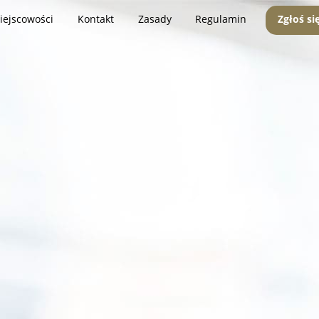
iejscowości
Kontakt
Zasady
Regulamin
Zgłoś si