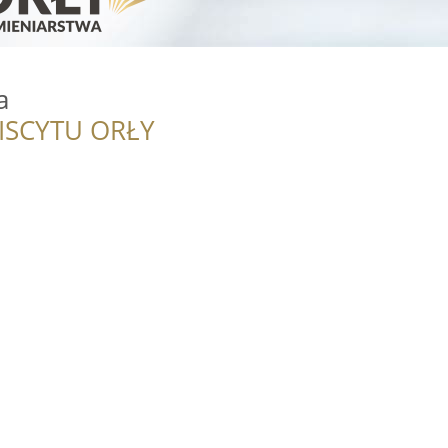
a
ISCYTU ORŁY