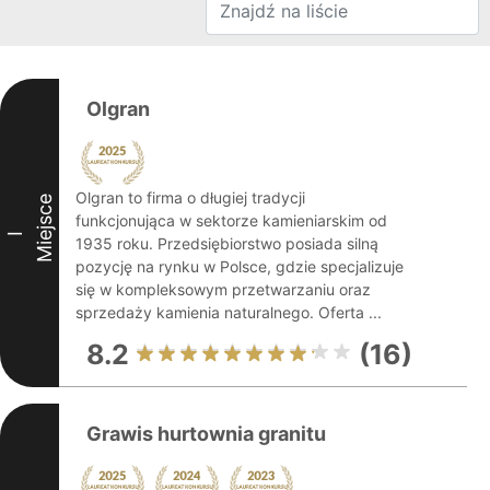
Olgran
Olgran to firma o długiej tradycji
Miejsce
funkcjonująca w sektorze kamieniarskim od
I
1935 roku. Przedsiębiorstwo posiada silną
pozycję na rynku w Polsce, gdzie specjalizuje
się w kompleksowym przetwarzaniu oraz
sprzedaży kamienia naturalnego. Oferta ...
8.2
(16)
Grawis hurtownia granitu