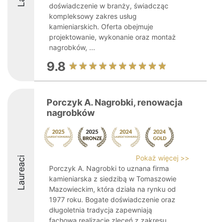
doświadczenie w branży, świadcząc
kompleksowy zakres usług
kamieniarskich. Oferta obejmuje
projektowanie, wykonanie oraz montaż
nagrobków, ...
9.8
Porczyk A. Nagrobki, renowacja
nagrobków
Pokaż więcej >>
Laureaci
Porczyk A. Nagrobki to uznana firma
kamieniarska z siedzibą w Tomaszowie
Mazowieckim, która działa na rynku od
1977 roku. Bogate doświadczenie oraz
długoletnia tradycja zapewniają
fachową realizację zleceń z zakresu