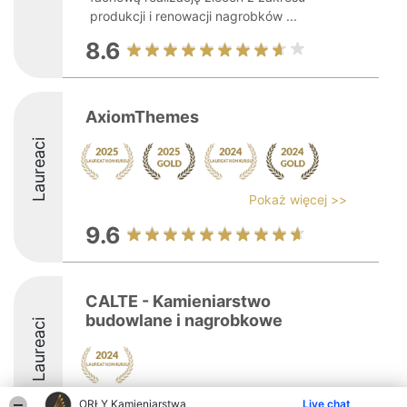
produkcji i renowacji nagrobków ...
8.6
AxiomThemes
Laureaci
Pokaż więcej >>
9.6
CALTE - Kamieniarstwo
budowlane i nagrobkowe
Laureaci
ORŁY Kamieniarstwa
Live chat