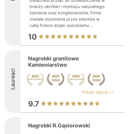
dwadzieścia pięć lat doświadczenia w
branży obróbki i montażu naturalnego
kamienia oraz konglomeratów. Firma
została doceniona przez klientów w
całej Polsce dzięki szerokiemu ...
10
Nagrobki granitowe
Kamieniarstwo
Laureaci
Pokaż więcej >>
9.7
Nagrobki R.Gąsiorowski