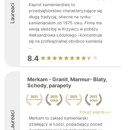
Kaprot kamieniarstwo to
Laureaci
przedsiębiorstwo charakteryzujące się
długą tradycją, obecne na rynku
kamieniarskim od 1975 roku. Firma ma
swoją siedzibę w Krzywcu w pobliżu
Aleksandrowa Łódzkiego i koncentruje
się na profesjonalnej obróbce kamienia
...
8.4
Merkam - Granit, Marmur- Blaty,
Schody, parapety
Pokaż więcej >>
Laureaci
Merkam to zakład kamieniarski
działający w Łodzi, posiadający ponad