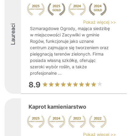
Pokaż więcej >>
Laureaci
Szmaragdowe Ogrody, mająca siedzibę
w miejscowości Zacywilki w gminie
Rogów, funkcjonuje jako uznane
centrum zajmujące się tworzeniem oraz
pielęgnacją terenów zielonych. Firma
posiada własną szkółkę, oferując
szeroki wybór roślin, a także
profesjonalne ...
8.9
Kaprot kamieniarstwo
Pokaż więcej >>