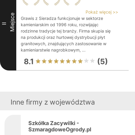
Pokaż więcej >>
Miejsce
Grawis z Sieradza funkcjonuje w sektorze
II
kamieniarskim od 1996 roku, rozwijając
rodzinne tradycje tej branży. Firma skupia się
na produkcji oraz hurtowej dystrybucji płyt
granitowych, znajdujących zastosowanie w
kamieniarstwie nagrobkowym, ...
8.1
(5)
Inne firmy z województwa
Szkółka Zacywilki -
SzmaragdoweOgrody.pl