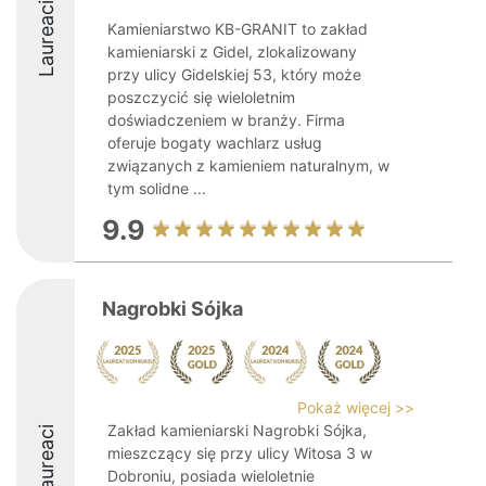
Laureaci
Kamieniarstwo KB-GRANIT to zakład
kamieniarski z Gidel, zlokalizowany
przy ulicy Gidelskiej 53, który może
poszczycić się wieloletnim
doświadczeniem w branży. Firma
oferuje bogaty wachlarz usług
związanych z kamieniem naturalnym, w
tym solidne ...
9.9
Nagrobki Sójka
Pokaż więcej >>
Zakład kamieniarski Nagrobki Sójka,
Laureaci
mieszczący się przy ulicy Witosa 3 w
Dobroniu, posiada wieloletnie