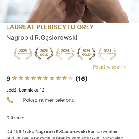
LAUREAT PLEBISCYTU ORŁY
Nagrobki R.Gąsiorowski
Pokaż więcej >>
9
(16)
Łódź, Łomnicka 12
Pokaż numer telefonu
O firmie:
Od 1992 roku
Nagrobki R.Gąsiorowski
konsekwentnie
buduje swoją pozycję w branży kamieniarskiej, rozwijając