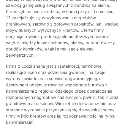
szeroką gamę usług związanych z obróbką kamienia.
Przedsiębiorstwo z siedzibą w Łodzi przy ul. Łomnickiej
12 specjalizuje się w wykonywaniu nagrobków
granitowych, zarówno z gotowych projektów, jak i według
indywidualnych wytycznych klientów. Oferta firmy
obejmuje również produkcję elementów wykończenia
wnętrz, między innymi schodów, blatów, parapetów czy
obudów kominków, a także realizację elewacji
zewnętrznych.
Firma z Łodzi znana jest z rzetelności, terminowej
realizacji zleceń oraz udzielania gwarancji na swoje
wyroby i świadczenia serwisu pogwarancyjnego.
Asortyment obejmuje również współpracę hurtową z
kamieniarzami z regionu łódzkiego przez dostarczanie
różnorodnych nagrobków naziemnych, piwnic, tablic oraz
granitowych akcesoriów. Wieloletnie doświadczenie oraz
staranne wykonanie przyczyniają się do wysokiej oceny
firmy wśród klientów oraz jej rozpoznawalności na rynku
kamieniarskim.