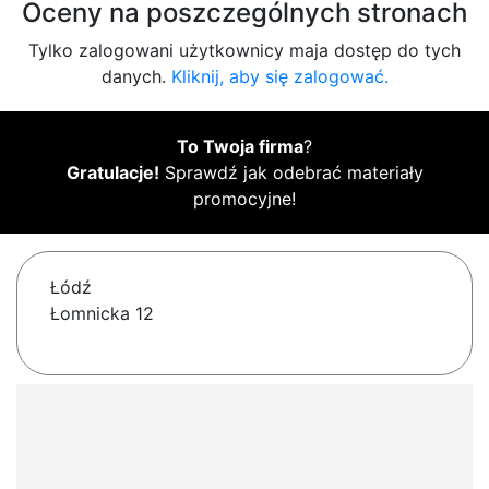
Oceny na poszczególnych stronach
Tylko zalogowani użytkownicy maja dostęp do tych
danych.
Kliknij, aby się zalogować.
To Twoja firma
?
Gratulacje!
Sprawdź jak odebrać materiały
promocyjne!
Łódź
Łomnicka 12