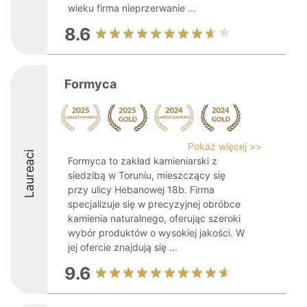
wieku firma nieprzerwanie ...
8.6
Formyca
Pokaż więcej >>
Laureaci
Formyca to zakład kamieniarski z
siedzibą w Toruniu, mieszczący się
przy ulicy Hebanowej 18b. Firma
specjalizuje się w precyzyjnej obróbce
kamienia naturalnego, oferując szeroki
wybór produktów o wysokiej jakości. W
jej ofercie znajdują się ...
9.6