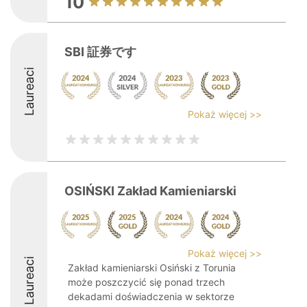
10
SBI 証券です
Laureaci
Pokaż więcej >>
OSIŃSKI Zakład Kamieniarski
Pokaż więcej >>
Laureaci
Zakład kamieniarski Osiński z Torunia
może poszczycić się ponad trzech
dekadami doświadczenia w sektorze