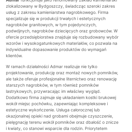
zlokalizowany w Bydgoszczy, świadcząc szeroki zakres
usług z zakresu kamieniarstwa nagrobkowego. Firma
specjalizuje się w produkcji trwałych i estetycznych
nagrobków granitowych, w tym pojedynczych,
podwójnych, nagrobków dziecięcych oraz grobowców. W
ofercie przedsiębiorstwa znajduje się rozbudowany wybór
wzorów i wysokogatunkowych materiałów, co pozwala na
indywidualne dopasowanie produktów do wymagań
klientów.
W ramach działalności Admar realizuje nie tylko
projektowanie, produkcję oraz montaż nowych pomników,
ale także oferuje profesjonalne liternictwo oraz renowację
starszych nagrobków, w tym również pomników
lastrykowych, przywracając im właściwy wygląd.
Dodatkowo firma zajmuje się układaniem kostki brukowej
wokół miejsc pochówku, zapewniając kompleksowe i
estetyczne wykończenie. Usługa całorocznej lub
okazjonalnej opieki nad grobami obejmuje czyszczenie,
pielęgnację terenu wokół pomników oraz dbałość o znicze
i kwiaty, co stanowi wsparcie dla rodzin. Priorytetem