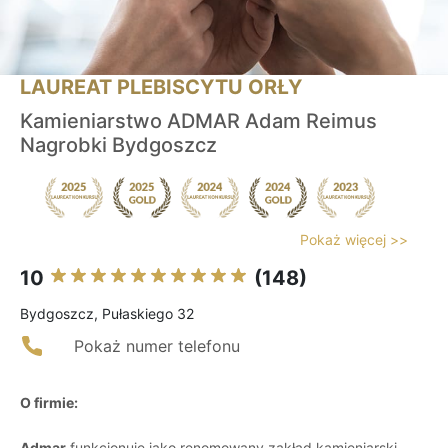
LAUREAT PLEBISCYTU ORŁY
Kamieniarstwo ADMAR Adam Reimus
Nagrobki Bydgoszcz
Pokaż więcej >>
10
(148)
Bydgoszcz, Pułaskiego 32
Pokaż numer telefonu
O firmie:
Admar
funkcjonuje jako renomowany zakład kamieniarski