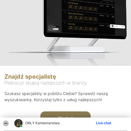
Znajdź specjalistę
Plebiscyt skupia najlepszych w branży
Szukasz specjalisty w pobliżu Ciebie? Sprawdź naszą
wyszukiwarkę. Korzystaj tylko z usług najlepszych!
Szukaj
ORŁY Kamieniarstwa
Live chat