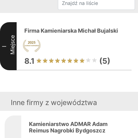
Firma Kamieniarska Michał Bujalski
Miejsce
I
8.1
(5)
Inne firmy z województwa
Kamieniarstwo ADMAR Adam
Reimus Nagrobki Bydgoszcz