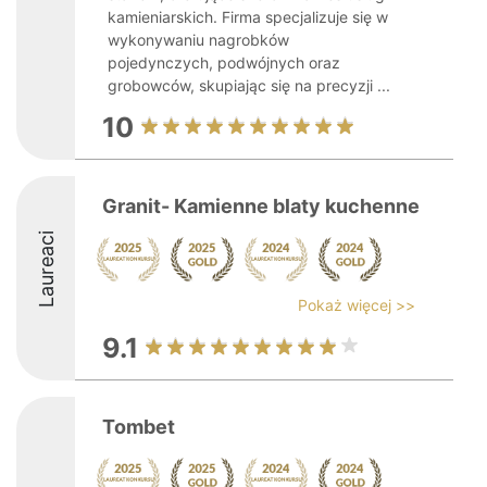
kamieniarskich. Firma specjalizuje się w
wykonywaniu nagrobków
pojedynczych, podwójnych oraz
grobowców, skupiając się na precyzji ...
10
Granit- Kamienne blaty kuchenne
Laureaci
Pokaż więcej >>
9.1
Tombet