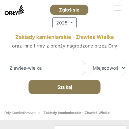
Zgłoś się
2025
Zakłady kamieniarskie - Zławieś Wielka
oraz inne firmy z branży nagrodzone przez Orły
Szukaj
Orły Kamieniarstwa
Zakłady kamieniarskie - Zławieś Wielka