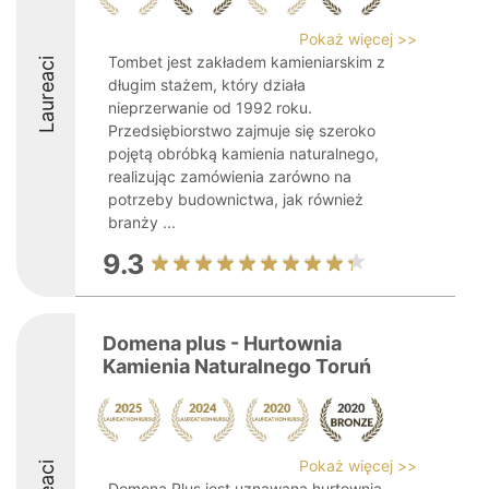
Pokaż więcej >>
Tombet jest zakładem kamieniarskim z
Laureaci
długim stażem, który działa
nieprzerwanie od 1992 roku.
Przedsiębiorstwo zajmuje się szeroko
pojętą obróbką kamienia naturalnego,
realizując zamówienia zarówno na
potrzeby budownictwa, jak również
branży ...
9.3
Domena plus - Hurtownia
Kamienia Naturalnego Toruń
Pokaż więcej >>
Domena Plus jest uznawaną hurtownią