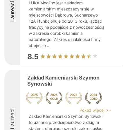
LUKA Mogilno jest zakładem
Laureaci
kamieniarskim mieszczącym się w
miejscowości Dąbrowa, Sucharzewo
12A i funkcjonuje od 2013 roku, łącząc
tradycyjne podejście z nowoczesnością
w zakresie obróbki kamienia
naturalnego. Zakres działalności firmy
obejmuje ...
8.5
Zakład Kamieniarski Szymon
Synowski
Pokaż więcej >>
Laureaci
Zakład Kamieniarski Szymon Synowski
to uznane przedsiębiorstwo z długim
stażem, oferujące szeroki zakres usług