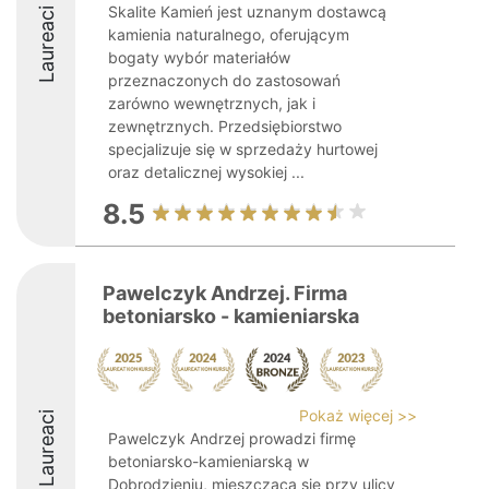
Skalite Kamień jest uznanym dostawcą
Laureaci
kamienia naturalnego, oferującym
bogaty wybór materiałów
przeznaczonych do zastosowań
zarówno wewnętrznych, jak i
zewnętrznych. Przedsiębiorstwo
specjalizuje się w sprzedaży hurtowej
oraz detalicznej wysokiej ...
8.5
Pawelczyk Andrzej. Firma
betoniarsko - kamieniarska
Pokaż więcej >>
Laureaci
Pawelczyk Andrzej prowadzi firmę
betoniarsko-kamieniarską w
Dobrodzieniu, mieszczącą się przy ulicy