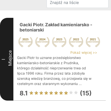
Gacki Piotr. Zakład kamieniarsko -
betoniarski
Miejsce
Pokaż więcej >>
Gacki Piotr to uznane przedsiębiorstwo
I
kamieniarsko-betoniarskie z Prudnika,
którego działalność nieprzerwanie trwa od
lipca 1996 roku. Firma przez lata zdobyła
szeroką wiedzę branżową, co przejawia się w
rzetelnym oraz starannym wykonaniu ...
8.1
(15)