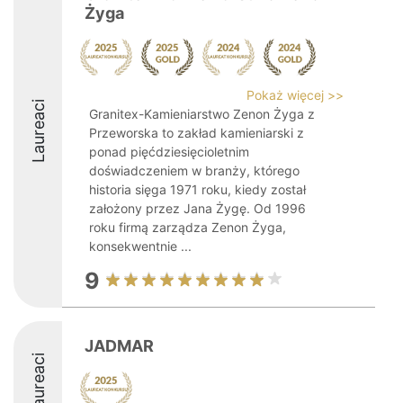
Żyga
Pokaż więcej >>
Laureaci
Granitex-Kamieniarstwo Zenon Żyga z
Przeworska to zakład kamieniarski z
ponad pięćdziesięcioletnim
doświadczeniem w branży, którego
historia sięga 1971 roku, kiedy został
założony przez Jana Żygę. Od 1996
roku firmą zarządza Zenon Żyga,
konsekwentnie ...
9
JADMAR
Laureaci