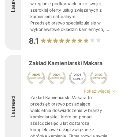
Laureaci
w regionie podkarpackim ze swojej
szerokiej oferty usług związanych z
kamieniem naturalnym.
Przedsiębiorstwo specjalizuje się w
wykonawstwie okładzin kamiennych, ...
8.1
Zakład Kamieniarski Makara
Pokaż więcej >>
Zakład Kamieniarski Makara to
Laureaci
przedsiębiorstwo posiadające
wieloletnie doświadczenie w branży
kamieniarskiej, które od ponad
sześćdziesięciu lat dostarcza
kompleksowe usługi związane z
obróbką kamienia. Firma rozwija swoją