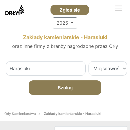
Zgłoś się
2025
Zakłady kamieniarskie - Harasiuki
oraz inne firmy z branży nagrodzone przez Orły
Szukaj
Orły Kamieniarstwa
Zakłady kamieniarskie - Harasiuki