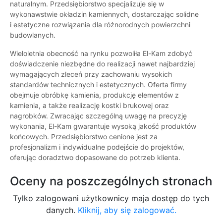
naturalnym. Przedsiębiorstwo specjalizuje się w
wykonawstwie okładzin kamiennych, dostarczając solidne
i estetyczne rozwiązania dla różnorodnych powierzchni
budowlanych.
Wieloletnia obecność na rynku pozwoliła El-Kam zdobyć
doświadczenie niezbędne do realizacji nawet najbardziej
wymagających zleceń przy zachowaniu wysokich
standardów technicznych i estetycznych. Oferta firmy
obejmuje obróbkę kamienia, produkcję elementów z
kamienia, a także realizację kostki brukowej oraz
nagrobków. Zwracając szczególną uwagę na precyzję
wykonania, El-Kam gwarantuje wysoką jakość produktów
końcowych. Przedsiębiorstwo cenione jest za
profesjonalizm i indywidualne podejście do projektów,
oferując doradztwo dopasowane do potrzeb klienta.
Oceny na poszczególnych stronach
Tylko zalogowani użytkownicy maja dostęp do tych
danych.
Kliknij, aby się zalogować.