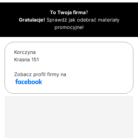
To Twoja firma
?
Gratulacje!
Sprawdź jak odebrać materiały
promocyjne!
Korczyna
Krasna 151
Zobacz profil firmy na