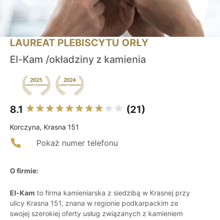
LAUREAT PLEBISCYTU ORŁY
El-Kam /okładziny z kamienia
8.1
(21)
Korczyna, Krasna 151
Pokaż numer telefonu
O firmie:
El-Kam
to firma kamieniarska z siedzibą w Krasnej przy
ulicy Krasna 151, znana w regionie podkarpackim ze
swojej szerokiej oferty usług związanych z kamieniem