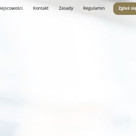
iejscowości
Kontakt
Zasady
Regulamin
Zgłoś si