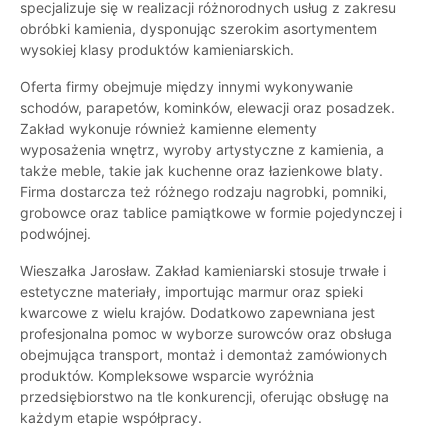
specjalizuje się w realizacji różnorodnych usług z zakresu
obróbki kamienia, dysponując szerokim asortymentem
wysokiej klasy produktów kamieniarskich.
Oferta firmy obejmuje między innymi wykonywanie
schodów, parapetów, kominków, elewacji oraz posadzek.
Zakład wykonuje również kamienne elementy
wyposażenia wnętrz, wyroby artystyczne z kamienia, a
także meble, takie jak kuchenne oraz łazienkowe blaty.
Firma dostarcza też różnego rodzaju nagrobki, pomniki,
grobowce oraz tablice pamiątkowe w formie pojedynczej i
podwójnej.
Wieszałka Jarosław. Zakład kamieniarski stosuje trwałe i
estetyczne materiały, importując marmur oraz spieki
kwarcowe z wielu krajów. Dodatkowo zapewniana jest
profesjonalna pomoc w wyborze surowców oraz obsługa
obejmująca transport, montaż i demontaż zamówionych
produktów. Kompleksowe wsparcie wyróżnia
przedsiębiorstwo na tle konkurencji, oferując obsługę na
każdym etapie współpracy.