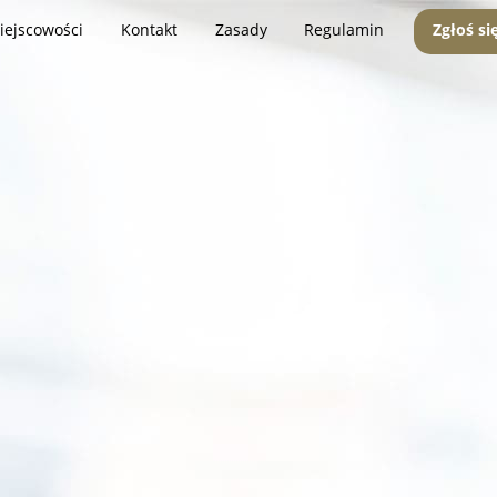
iejscowości
Kontakt
Zasady
Regulamin
Zgłoś si