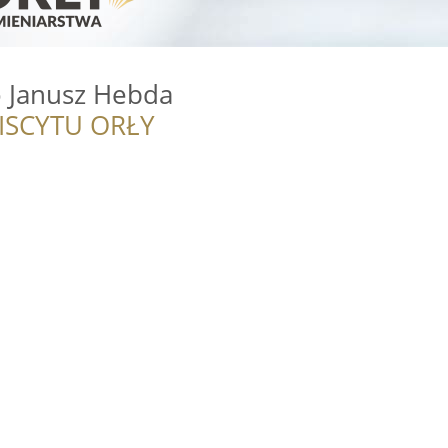
 Janusz Hebda
ISCYTU ORŁY