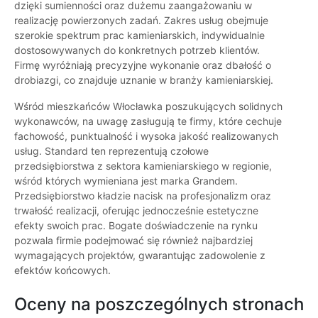
dzięki sumienności oraz dużemu zaangażowaniu w
realizację powierzonych zadań. Zakres usług obejmuje
szerokie spektrum prac kamieniarskich, indywidualnie
dostosowywanych do konkretnych potrzeb klientów.
Firmę wyróżniają precyzyjne wykonanie oraz dbałość o
drobiazgi, co znajduje uznanie w branży kamieniarskiej.
Wśród mieszkańców Włocławka poszukujących solidnych
wykonawców, na uwagę zasługują te firmy, które cechuje
fachowość, punktualność i wysoka jakość realizowanych
usług. Standard ten reprezentują czołowe
przedsiębiorstwa z sektora kamieniarskiego w regionie,
wśród których wymieniana jest marka Grandem.
Przedsiębiorstwo kładzie nacisk na profesjonalizm oraz
trwałość realizacji, oferując jednocześnie estetyczne
efekty swoich prac. Bogate doświadczenie na rynku
pozwala firmie podejmować się również najbardziej
wymagających projektów, gwarantując zadowolenie z
efektów końcowych.
Oceny na poszczególnych stronach