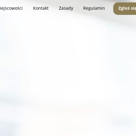
iejscowości
Kontakt
Zasady
Regulamin
Zgłoś si