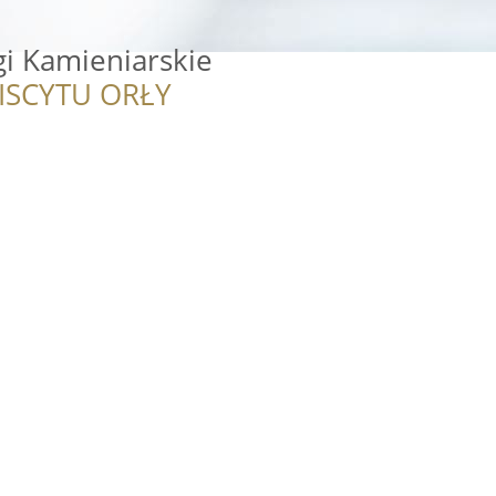
i Kamieniarskie
ISCYTU ORŁY