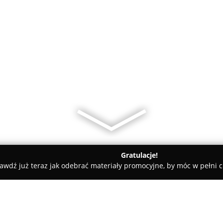
Gratulacje!
awdź już teraz jak odebrać materiały promocyjne, by móc w pełni c
sznowola
ONYX DL Usługi Kamieniarskie