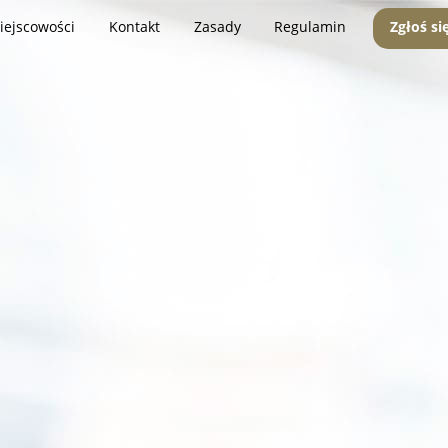
iejscowości
Kontakt
Zasady
Regulamin
Zgłoś si