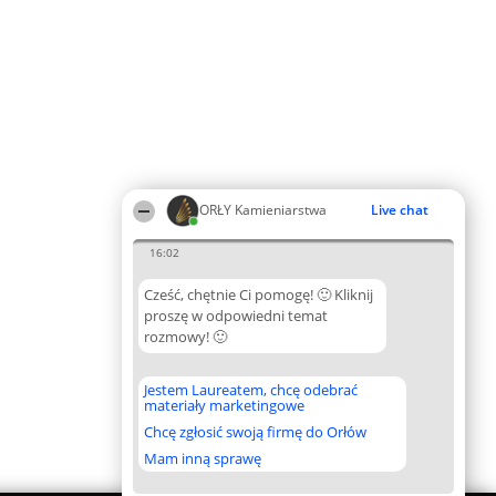
ORŁY Kamieniarstwa
Live chat
16:02
Cześć, chętnie Ci pomogę! 🙂 Kliknij
proszę w odpowiedni temat
rozmowy! 🙂
Jestem Laureatem, chcę odebrać
materiały marketingowe
Chcę zgłosić swoją firmę do Orłów
Mam inną sprawę