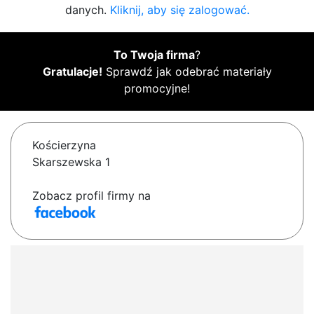
danych.
Kliknij, aby się zalogować.
To Twoja firma
?
Gratulacje!
Sprawdź jak odebrać materiały
promocyjne!
Kościerzyna
Skarszewska 1
Zobacz profil firmy na