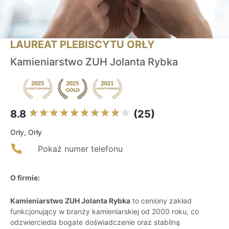
LAUREAT PLEBISCYTU ORŁY
Kamieniarstwo ZUH Jolanta Rybka
8.8
(25)
Orły, Orły
Pokaż numer telefonu
O firmie:
Kamieniarstwo ZUH Jolanta Rybka
to ceniony zakład
funkcjonujący w branży kamieniarskiej od 2000 roku, co
odzwierciedla bogate doświadczenie oraz stabilną