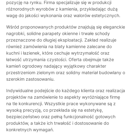
pozycję na rynku. Firma specjalizuje się w produkcji
różnorodnych wyrobów z kamienia, przykładając dużą
wagę do jakości wykonania oraz walorów estetycznych.
Wśród proponowanych produktów znajdują się eleganckie
nagrobki, solidne parapety okienne i trwałe schody
przeznaczone do długiej eksploatacji. Zakład realizuje
również zamówienia na blaty kamienne zalecane do
kuchni i łazienek, które cechuje wytrzymałość oraz
łatwość utrzymania czystości. Oferta obejmuje także
kamień ogrodowy nadający wyjątkowy charakter
przestrzeniom zielonym oraz solidny materiał budowlany o
szerokim zastosowaniu.
Indywidualne podejście do każdego klienta oraz realizacja
projektów na zamówienie to aspekty wyróżniające firmę
na tle konkurencji. Wszystkie prace wykonywane są z
wysoką precyzją, co przekłada się na estetykę,
bezpieczeństwo oraz pełną funkcjonalność gotowych
produktów, a także ich trwałość i dostosowanie do
konkretnych wymagań.