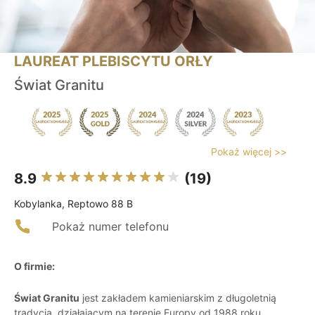
LAUREAT PLEBISCYTU ORŁY
Świat Granitu
Pokaż więcej >>
8.9
(19)
Kobylanka, Reptowo 88 B
Pokaż numer telefonu
O firmie:
Świat Granitu
jest zakładem kamieniarskim z długoletnią
tradycją, działającym na terenie Europy od 1988 roku.