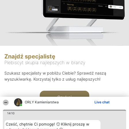
Znajdź specjalistę
Plebiscyt skupia najlepszych w branży
Szukasz specjalisty w pobliżu Ciebie? Sprawdź naszą
wyszukiwarkę. Korzystaj tylko z usług najlepszych!
Szukaj
ORŁY Kamieniarstwa
Live chat
14:10
Cześć, chętnie Ci pomogę! 🙂 Kliknij proszę w