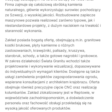
Firma zajmuje się całościową obróbką kamienia
naturalnego, głównie wykorzystując surowiec pochodzący
ze Szwecji, o wysokiej jakości. Rozbudowane zaplecze
maszynowe pozwala realizować zarówno typowe, jak i
niestandardowe projekty, z dużym naciskiem na trwałość i
staranność wykonania.
Zakład posiada bogatą ofertę, obejmującą m.in. granitowe
kostki brukowe, płyty kamienne o różnych
zastosowaniach, krawężniki, palisady, kruszywa,
starobruk, schody, a także gotowe nagrobki i grobowce.
W zakres działalności Świata Granitu wchodzi także
projektowanie i wykonywanie wizualizacji, dopasowywane
do indywidualnych wymagań klientów. Dostępne są także
usługi zamówienia projektów zagospodarowania ogrodu,
wspierane konsultacjami z architektem krajobrazu. Oferta
obejmuje również precyzyjne cięcie CNC oraz realizację
kolumbariów. Zakład zlokalizowany jest w Reptowie, w
województwie zachodniopomorskim, a doświadczenie
personelu oraz fachowość obsługi przekładają się na
wysoką jakość oferowanych produktów.