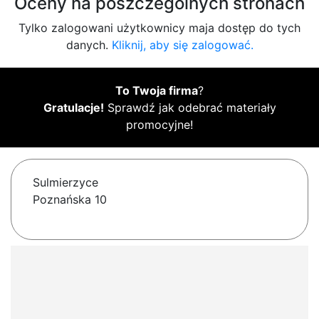
Oceny na poszczególnych stronach
Tylko zalogowani użytkownicy maja dostęp do tych
danych.
Kliknij, aby się zalogować.
To Twoja firma
?
Gratulacje!
Sprawdź jak odebrać materiały
promocyjne!
Sulmierzyce
Poznańska 10