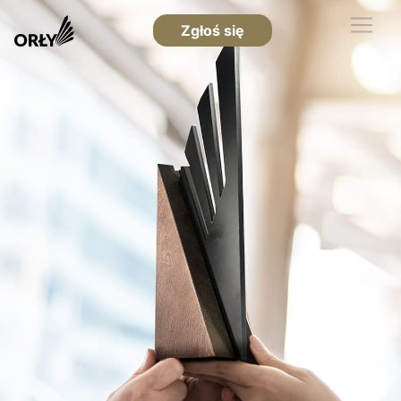
Zgłoś się