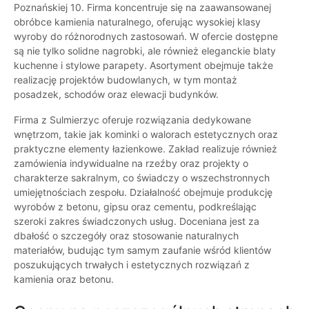
Poznańskiej 10. Firma koncentruje się na zaawansowanej
obróbce kamienia naturalnego, oferując wysokiej klasy
wyroby do różnorodnych zastosowań. W ofercie dostępne
są nie tylko solidne nagrobki, ale również eleganckie blaty
kuchenne i stylowe parapety. Asortyment obejmuje także
realizację projektów budowlanych, w tym montaż
posadzek, schodów oraz elewacji budynków.
Firma z Sulmierzyc oferuje rozwiązania dedykowane
wnętrzom, takie jak kominki o walorach estetycznych oraz
praktyczne elementy łazienkowe. Zakład realizuje również
zamówienia indywidualne na rzeźby oraz projekty o
charakterze sakralnym, co świadczy o wszechstronnych
umiejętnościach zespołu. Działalność obejmuje produkcję
wyrobów z betonu, gipsu oraz cementu, podkreślając
szeroki zakres świadczonych usług. Doceniana jest za
dbałość o szczegóły oraz stosowanie naturalnych
materiałów, budując tym samym zaufanie wśród klientów
poszukujących trwałych i estetycznych rozwiązań z
kamienia oraz betonu.