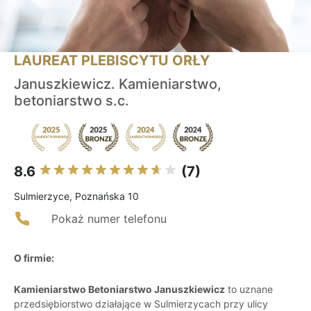
LAUREAT PLEBISCYTU ORŁY
Januszkiewicz. Kamieniarstwo,
betoniarstwo s.c.
8.6
(7)
Sulmierzyce, Poznańska 10
Pokaż numer telefonu
O firmie:
Kamieniarstwo Betoniarstwo Januszkiewicz
to uznane
przedsiębiorstwo działające w Sulmierzycach przy ulicy