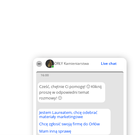
ORŁY Kamieniarstwa
Live chat
16:00
Cześć, chętnie Ci pomogę! 🙂 Kliknij
proszę w odpowiedni temat
rozmowy! 🙂
Jestem Laureatem, chcę odebrać
materiały marketingowe
Chcę zgłosić swoją firmę do Orłów
Mam inną sprawę