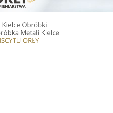
y Kielce Obróbki
róbka Metali Kielce
ISCYTU ORŁY