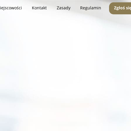
iejscowości
Kontakt
Zasady
Regulamin
Zgłoś si