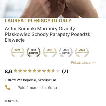
LAUREAT PLEBISCYTU ORŁY
Astor Kominki Marmury Granity
Piaskowiec Schody Parapety Posadzki
Elewacje
Pokaż więcej >>
8.6
(7)
Ostrów Wielkopolski, Skorupki 1a
Pokaż numer telefonu
O firmie: