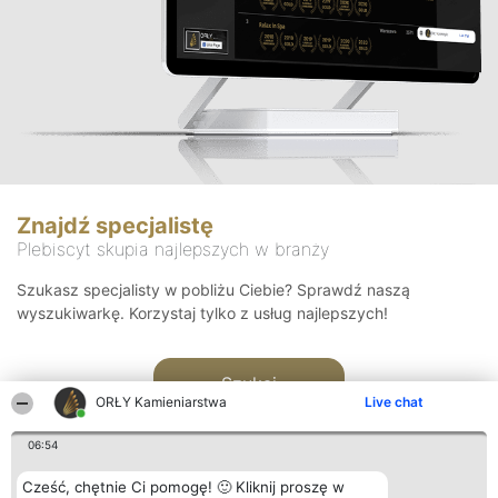
Znajdź specjalistę
Plebiscyt skupia najlepszych w branży
Szukasz specjalisty w pobliżu Ciebie? Sprawdź naszą
wyszukiwarkę. Korzystaj tylko z usług najlepszych!
Szukaj
ORŁY Kamieniarstwa
Live chat
06:54
Cześć, chętnie Ci pomogę! 🙂 Kliknij proszę w