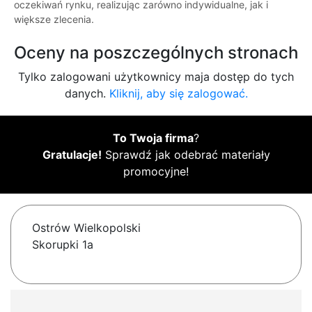
oczekiwań rynku, realizując zarówno indywidualne, jak i
większe zlecenia.
Oceny na poszczególnych stronach
Tylko zalogowani użytkownicy maja dostęp do tych
danych.
Kliknij, aby się zalogować.
To Twoja firma
?
Gratulacje!
Sprawdź jak odebrać materiały
promocyjne!
Ostrów Wielkopolski
Skorupki 1a