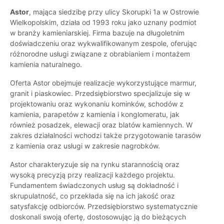
Astor
, mająca siedzibę przy ulicy Skorupki 1a w Ostrowie
Wielkopolskim, działa od 1993 roku jako uznany podmiot
w branży kamieniarskiej. Firma bazuje na długoletnim
doświadczeniu oraz wykwalifikowanym zespole, oferując
różnorodne usługi związane z obrabianiem i montażem
kamienia naturalnego.
Oferta Astor obejmuje realizacje wykorzystujące marmur,
granit i piaskowiec. Przedsiębiorstwo specjalizuje się w
projektowaniu oraz wykonaniu kominków, schodów z
kamienia, parapetów z kamienia i konglomeratu, jak
również posadzek, elewacji oraz blatów kamiennych. W
zakres działalności wchodzi także przygotowanie tarasów
z kamienia oraz usługi w zakresie nagrobków.
Astor charakteryzuje się na rynku starannością oraz
wysoką precyzją przy realizacji każdego projektu.
Fundamentem świadczonych usług są dokładność i
skrupulatność, co przekłada się na ich jakość oraz
satysfakcję odbiorców. Przedsiębiorstwo systematycznie
doskonali swoją ofertę, dostosowując ją do bieżących