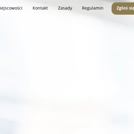
iejscowości
Kontakt
Zasady
Regulamin
Zgłoś si