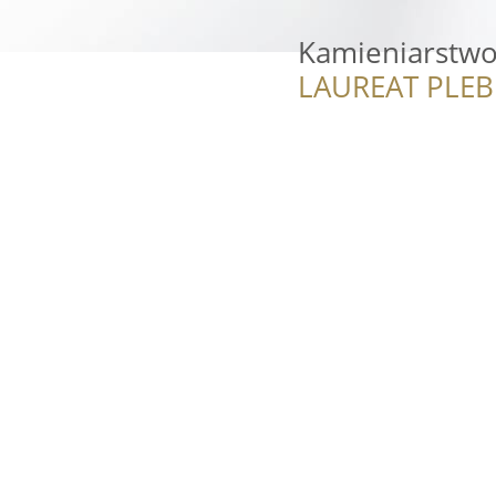
Kamieniarstwo 
LAUREAT PLEB