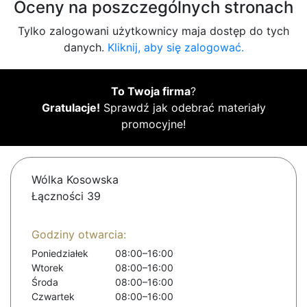
Oceny na poszczególnych stronach
Tylko zalogowani użytkownicy maja dostęp do tych
danych.
Kliknij, aby się zalogować.
To Twoja firma
?
Gratulacje!
Sprawdź jak odebrać materiały
promocyjne!
Wólka Kosowska
Łączności 39
Godziny otwarcia:
Poniedziałek
08:00–16:00
Wtorek
08:00–16:00
Środa
08:00–16:00
Czwartek
08:00–16:00