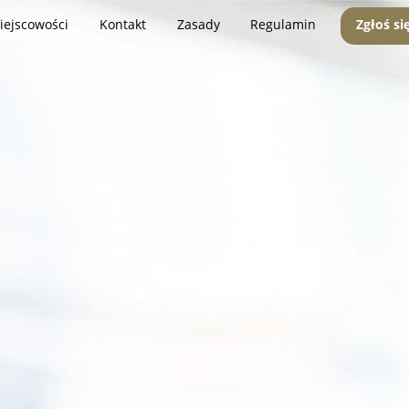
iejscowości
Kontakt
Zasady
Regulamin
Zgłoś si