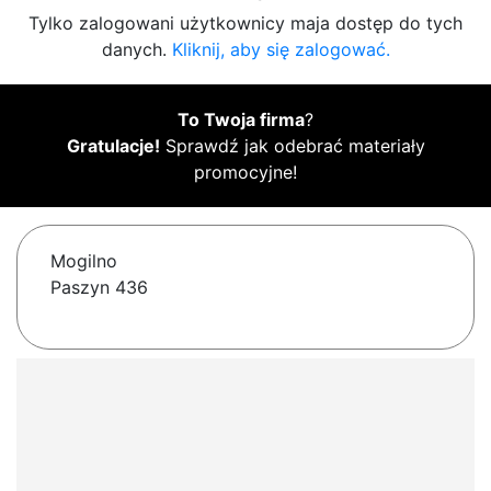
Tylko zalogowani użytkownicy maja dostęp do tych
danych.
Kliknij, aby się zalogować.
To Twoja firma
?
Gratulacje!
Sprawdź jak odebrać materiały
promocyjne!
Mogilno
Paszyn 436