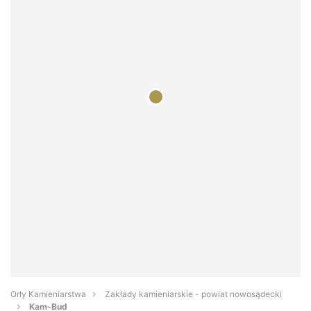
Orły Kamieniarstwa
Zakłady kamieniarskie - powiat nowosądecki
Kam-Bud