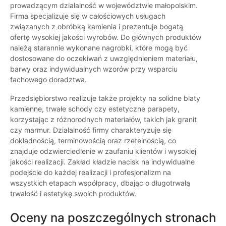
prowadzącym działalność w województwie małopolskim.
Firma specjalizuje się w całościowych usługach
związanych z obróbką kamienia i prezentuje bogatą
ofertę wysokiej jakości wyrobów. Do głównych produktów
należą starannie wykonane nagrobki, które mogą być
dostosowane do oczekiwań z uwzględnieniem materiału,
barwy oraz indywidualnych wzorów przy wsparciu
fachowego doradztwa.
Przedsiębiorstwo realizuje także projekty na solidne blaty
kamienne, trwałe schody czy estetyczne parapety,
korzystając z różnorodnych materiałów, takich jak granit
czy marmur. Działalność firmy charakteryzuje się
dokładnością, terminowością oraz rzetelnością, co
znajduje odzwierciedlenie w zaufaniu klientów i wysokiej
jakości realizacji. Zakład kładzie nacisk na indywidualne
podejście do każdej realizacji i profesjonalizm na
wszystkich etapach współpracy, dbając o długotrwałą
trwałość i estetykę swoich produktów.
Oceny na poszczególnych stronach