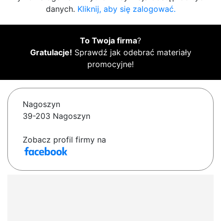
danych.
Kliknij, aby się zalogować.
To Twoja firma
?
Gratulacje!
Sprawdź jak odebrać materiały
promocyjne!
Nagoszyn
39-203 Nagoszyn
Zobacz profil firmy na