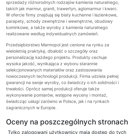
sprzedaży różnorodnych rodzajów kamienia naturalnego,
takich jak marmur, granit, trawertyn, aglomarmur i kwarc.
W ofercie firmy znajdują się blaty kuchenne i łazienkowe,
parapety, schody zewnętrzne i wewnętrzne, obudowy
kominkowe, a także wyroby z kamienia naturalnego
realizowane według indywidualnych zamówień.
Przedsiębiorstwo Marmopol jest cenione na rynku za
wieloletnią praktykę, dbałość o szczegóły oraz
personalizację każdego projektu. Produkty cechuje
wysoka jakość, wynikająca z wyboru starannie
selekcjonowanych materiałów oraz zastosowania
nowoczesnych technologii produkcji. Firma udziela pełnej
gwarancji na swoje wyroby, co świadczy o ich solidności i
trwałości. Oprócz samej produkcji oferuje także
wykonywanie pomiarów, wstępne wyceny i montaż,
świadcząc usługi zarówno w Polsce, jak i na rynkach
zagranicznych w Europie.
Oceny na poszczególnych stronach
Tylko zalogowani użytkownicy maja dostęp do tych