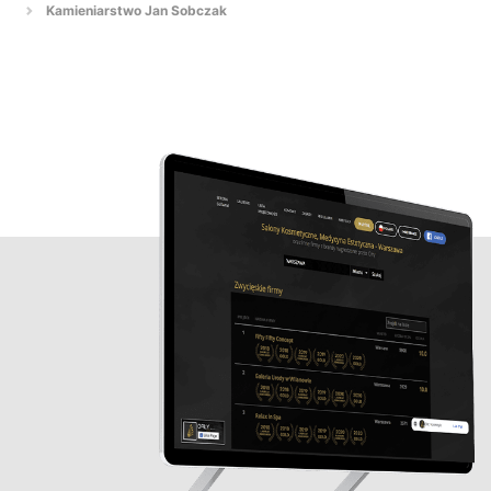
Kamieniarstwo Jan Sobczak