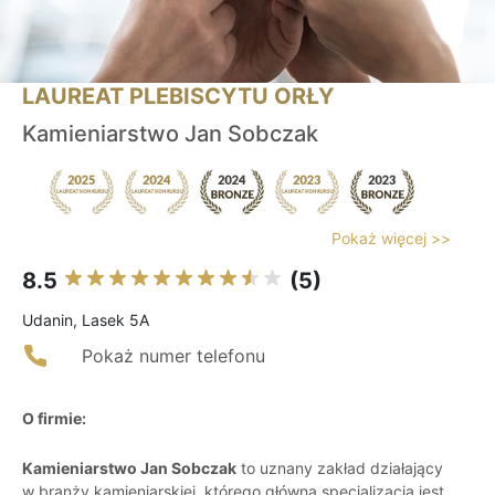
LAUREAT PLEBISCYTU ORŁY
Kamieniarstwo Jan Sobczak
Pokaż więcej >>
8.5
(5)
Udanin, Lasek 5A
Pokaż numer telefonu
O firmie:
Kamieniarstwo Jan Sobczak
to uznany zakład działający
w branży kamieniarskiej, którego główną specjalizacją jest