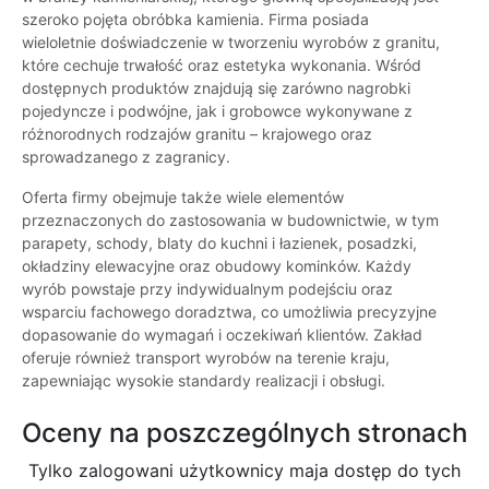
szeroko pojęta obróbka kamienia. Firma posiada
wieloletnie doświadczenie w tworzeniu wyrobów z granitu,
które cechuje trwałość oraz estetyka wykonania. Wśród
dostępnych produktów znajdują się zarówno nagrobki
pojedyncze i podwójne, jak i grobowce wykonywane z
różnorodnych rodzajów granitu – krajowego oraz
sprowadzanego z zagranicy.
Oferta firmy obejmuje także wiele elementów
przeznaczonych do zastosowania w budownictwie, w tym
parapety, schody, blaty do kuchni i łazienek, posadzki,
okładziny elewacyjne oraz obudowy kominków. Każdy
wyrób powstaje przy indywidualnym podejściu oraz
wsparciu fachowego doradztwa, co umożliwia precyzyjne
dopasowanie do wymagań i oczekiwań klientów. Zakład
oferuje również transport wyrobów na terenie kraju,
zapewniając wysokie standardy realizacji i obsługi.
Oceny na poszczególnych stronach
Tylko zalogowani użytkownicy maja dostęp do tych