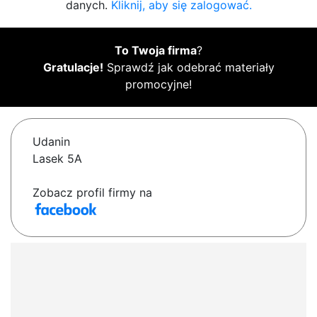
danych.
Kliknij, aby się zalogować.
To Twoja firma
?
Gratulacje!
Sprawdź jak odebrać materiały
promocyjne!
Udanin
Lasek 5A
Zobacz profil firmy na