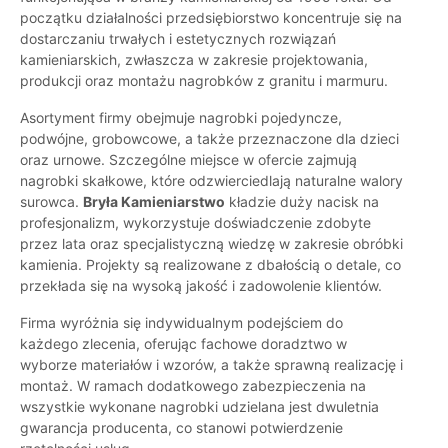
początku działalności przedsiębiorstwo koncentruje się na
dostarczaniu trwałych i estetycznych rozwiązań
kamieniarskich, zwłaszcza w zakresie projektowania,
produkcji oraz montażu nagrobków z granitu i marmuru.
Asortyment firmy obejmuje nagrobki pojedyncze,
podwójne, grobowcowe, a także przeznaczone dla dzieci
oraz urnowe. Szczególne miejsce w ofercie zajmują
nagrobki skałkowe, które odzwierciedlają naturalne walory
surowca.
Bryła Kamieniarstwo
kładzie duży nacisk na
profesjonalizm, wykorzystuje doświadczenie zdobyte
przez lata oraz specjalistyczną wiedzę w zakresie obróbki
kamienia. Projekty są realizowane z dbałością o detale, co
przekłada się na wysoką jakość i zadowolenie klientów.
Firma wyróżnia się indywidualnym podejściem do
każdego zlecenia, oferując fachowe doradztwo w
wyborze materiałów i wzorów, a także sprawną realizację i
montaż. W ramach dodatkowego zabezpieczenia na
wszystkie wykonane nagrobki udzielana jest dwuletnia
gwarancja producenta, co stanowi potwierdzenie