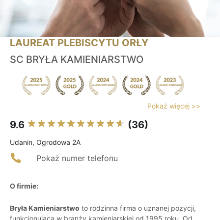
LAUREAT PLEBISCYTU ORŁY
SC BRYŁA KAMIENIARSTWO
Pokaż więcej >>
9.6
(36)
Udanin, Ogrodowa 2A
Pokaż numer telefonu
O firmie:
Bryła Kamieniarstwo
to rodzinna firma o uznanej pozycji,
funkcjonująca w branży kamieniarskiej od 1995 roku. Od