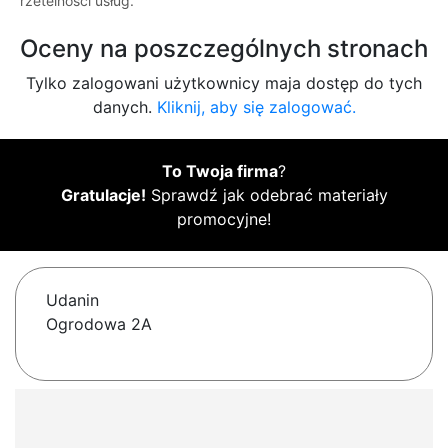
rzetelności usług.
Oceny na poszczególnych stronach
Tylko zalogowani użytkownicy maja dostęp do tych
danych.
Kliknij, aby się zalogować.
To Twoja firma
?
Gratulacje!
Sprawdź jak odebrać materiały
promocyjne!
Udanin
Ogrodowa 2A