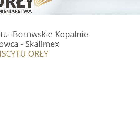
itu- Borowskie Kopalnie
kowca - Skalimex
ISCYTU ORŁY