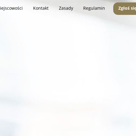
iejscowości
Kontakt
Zasady
Regulamin
Zgłoś si