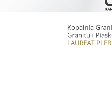
Kopalnia Gran
Granitu i Pias
LAUREAT PLEB