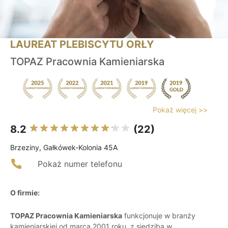
LAUREAT PLEBISCYTU ORŁY
TOPAZ Pracownia Kamieniarska
Pokaż więcej >>
8.2
(22)
Brzeziny, Gałkówek-Kolonia 45A
Pokaż numer telefonu
O firmie:
TOPAZ Pracownia Kamieniarska
funkcjonuje w branży
kamieniarskiej od marca 2001 roku, z siedzibą w