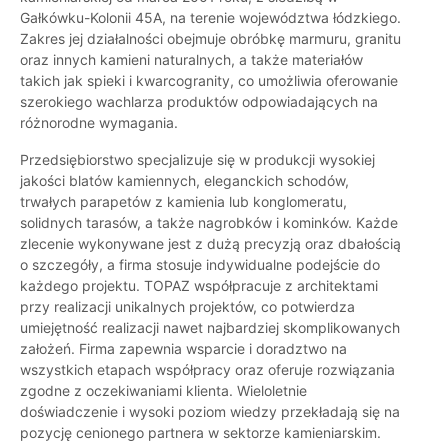
Gałkówku-Kolonii 45A, na terenie województwa łódzkiego.
Zakres jej działalności obejmuje obróbkę marmuru, granitu
oraz innych kamieni naturalnych, a także materiałów
takich jak spieki i kwarcogranity, co umożliwia oferowanie
szerokiego wachlarza produktów odpowiadających na
różnorodne wymagania.
Przedsiębiorstwo specjalizuje się w produkcji wysokiej
jakości blatów kamiennych, eleganckich schodów,
trwałych parapetów z kamienia lub konglomeratu,
solidnych tarasów, a także nagrobków i kominków. Każde
zlecenie wykonywane jest z dużą precyzją oraz dbałością
o szczegóły, a firma stosuje indywidualne podejście do
każdego projektu. TOPAZ współpracuje z architektami
przy realizacji unikalnych projektów, co potwierdza
umiejętność realizacji nawet najbardziej skomplikowanych
założeń. Firma zapewnia wsparcie i doradztwo na
wszystkich etapach współpracy oraz oferuje rozwiązania
zgodne z oczekiwaniami klienta. Wieloletnie
doświadczenie i wysoki poziom wiedzy przekładają się na
pozycję cenionego partnera w sektorze kamieniarskim.