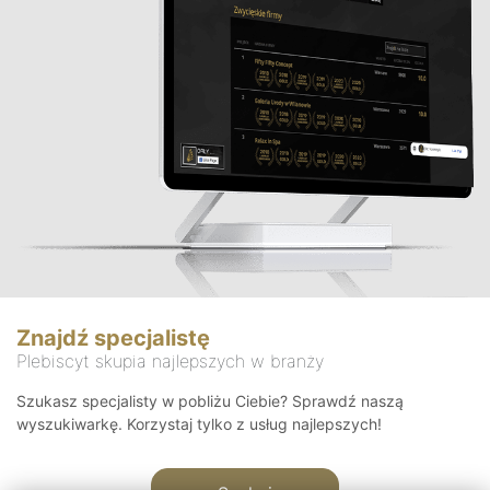
Znajdź specjalistę
Plebiscyt skupia najlepszych w branży
Szukasz specjalisty w pobliżu Ciebie? Sprawdź naszą
wyszukiwarkę. Korzystaj tylko z usług najlepszych!