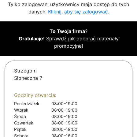
Tylko zalogowani użytkownicy maja dostęp do tych
danych.
Kliknij, aby się zalogować.
To Twoja firma
?
Gratulacje!
Sprawdź jak odebrać materiały
promocyjne!
Strzegom
Słoneczna 7
Godziny otwarcia:
Poniedziałek
08:00–19:00
Wtorek
08:00–19:00
Środa
08:00–19:00
Czwartek
08:00–19:00
Piątek
08:00–19:00
Sobota
08:00–16:00