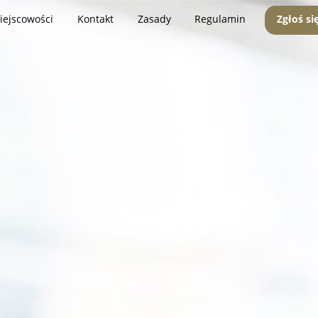
iejscowości
Kontakt
Zasady
Regulamin
Zgłoś si