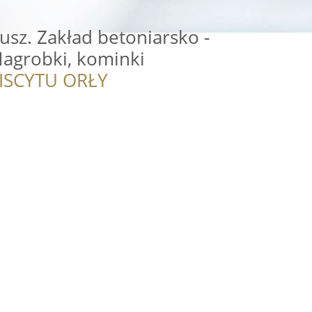
usz. Zakład betoniarsko -
agrobki, kominki
ISCYTU ORŁY