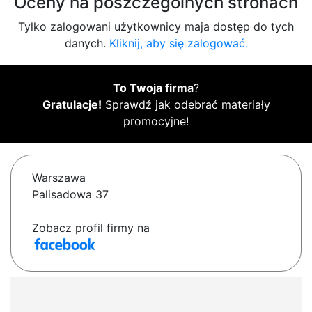
Oceny na poszczególnych stronach
Tylko zalogowani użytkownicy maja dostęp do tych
danych.
Kliknij, aby się zalogować.
To Twoja firma
?
Gratulacje!
Sprawdź jak odebrać materiały
promocyjne!
Warszawa
Palisadowa 37
Zobacz profil firmy na