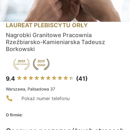
LAUREAT PLEBISCYTU ORŁY
Nagrobki Granitowe Pracownia
Rzeźbiarsko-Kamieniarska Tadeusz
Borkowski
9.4
(41)
Warszawa, Palisadowa 37
Pokaż numer telefonu
O firmie: