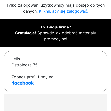
Tylko zalogowani użytkownicy maja dostęp do tych
danych.
Kliknij, aby się zalogować.
To Twoja firma
?
Gratulacje!
Sprawdź jak odebrać materiały
promocyjne!
Lelis
Ostrołęcka 75
Zobacz profil firmy na