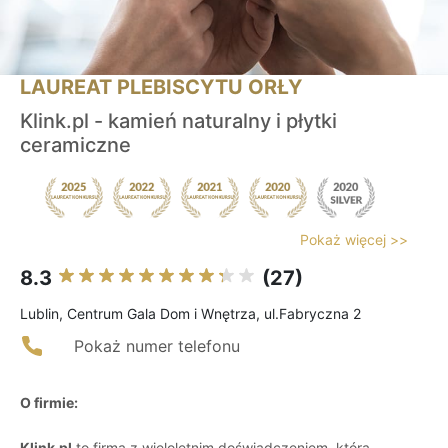
LAUREAT PLEBISCYTU ORŁY
Klink.pl - kamień naturalny i płytki
ceramiczne
Pokaż więcej >>
8.3
(27)
Lublin, Centrum Gala Dom i Wnętrza, ul.Fabryczna 2
Pokaż numer telefonu
O firmie:
Klink.pl
to firma z wieloletnim doświadczeniem, która