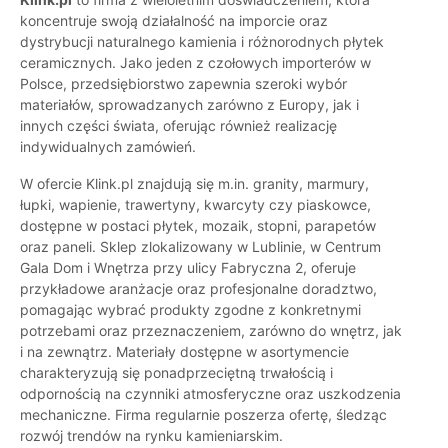
koncentruje swoją działalność na imporcie oraz
dystrybucji naturalnego kamienia i różnorodnych płytek
ceramicznych. Jako jeden z czołowych importerów w
Polsce, przedsiębiorstwo zapewnia szeroki wybór
materiałów, sprowadzanych zarówno z Europy, jak i
innych części świata, oferując również realizację
indywidualnych zamówień.
W ofercie Klink.pl znajdują się m.in. granity, marmury,
łupki, wapienie, trawertyny, kwarcyty czy piaskowce,
dostępne w postaci płytek, mozaik, stopni, parapetów
oraz paneli. Sklep zlokalizowany w Lublinie, w Centrum
Gala Dom i Wnętrza przy ulicy Fabryczna 2, oferuje
przykładowe aranżacje oraz profesjonalne doradztwo,
pomagając wybrać produkty zgodne z konkretnymi
potrzebami oraz przeznaczeniem, zarówno do wnętrz, jak
i na zewnątrz. Materiały dostępne w asortymencie
charakteryzują się ponadprzeciętną trwałością i
odpornością na czynniki atmosferyczne oraz uszkodzenia
mechaniczne. Firma regularnie poszerza ofertę, śledząc
rozwój trendów na rynku kamieniarskim.