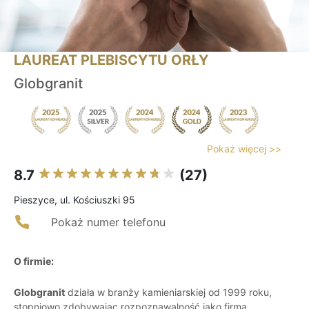
LAUREAT PLEBISCYTU ORŁY
Globgranit
Pokaż więcej >>
8.7
(27)
Pieszyce, ul. Kościuszki 95
Pokaż numer telefonu
O firmie:
Globgranit
działa w branży kamieniarskiej od 1999 roku,
stopniowo zdobywając rozpoznawalność jako firma