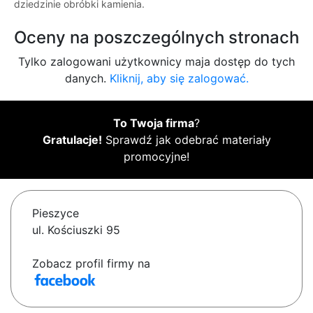
dziedzinie obróbki kamienia.
Oceny na poszczególnych stronach
Tylko zalogowani użytkownicy maja dostęp do tych
danych.
Kliknij, aby się zalogować.
To Twoja firma
?
Gratulacje!
Sprawdź jak odebrać materiały
promocyjne!
Pieszyce
ul. Kościuszki 95
Zobacz profil firmy na