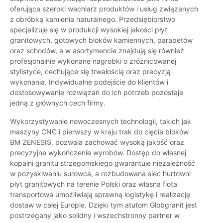
oferująca szeroki wachlarz produktów i usług związanych
z obróbką kamienia naturalnego. Przedsiębiorstwo
specjalizuje się w produkcji wysokiej jakości płyt
granitowych, gotowych bloków kamiennych, parapetów
oraz schodów, a w asortymencie znajdują się również
profesjonalnie wykonane nagrobki o zróżnicowanej
stylistyce, cechujące się trwałością oraz precyzją
wykonania. Indywidualne podejście do klientów i
dostosowywanie rozwiązań do ich potrzeb pozostaje
jedną z głównych cech firmy.
Wykorzystywanie nowoczesnych technologii, takich jak
maszyny CNC i pierwszy w kraju trak do cięcia bloków
BM ZENESIS, pozwala zachować wysoką jakość oraz
precyzyjne wykończenie wyrobów. Dostęp do własnej
kopalni granitu strzegomskiego gwarantuje niezależność
w pozyskiwaniu surowca, a rozbudowana sieć hurtowni
płyt granitowych na terenie Polski oraz własna flota
transportowa umożliwiają sprawną logistykę i realizację
dostaw w całej Europie. Dzięki tym atutom Globgranit jest
postrzegany jako solidny i wszechstronny partner w