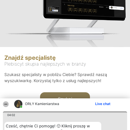
Znajdź specjalistę
Plebiscyt skupia najlepszych w branży
Szukasz specjalisty w pobliżu Ciebie? Sprawdź naszą
wyszukiwarkę. Korzystaj tylko z usług najlepszych!
Szukaj
ORŁY Kamieniarstwa
Live chat
04:02
Cześć, chętnie Ci pomogę! 🙂 Kliknij proszę w