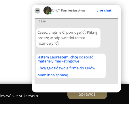
ORŁY Kamieniarstwa
Live chat
11:04
Cześć, chętnie Ci pomogę! 🙂 Kliknij
proszę w odpowiedni temat
rozmowy! 🙂
Jestem Laureatem, chcę odebrać
materiały marketingowe
Chcę zgłosić swoją firmę do Orłów
Mam inną sprawę
Sprawdź
ieszyć się sukcesem.