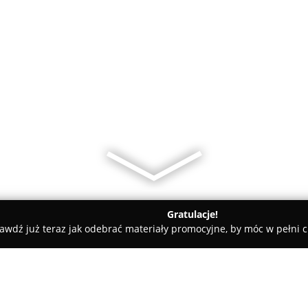
Gratulacje!
awdź już teraz jak odebrać materiały promocyjne, by móc w pełni c
lce
CK Granit