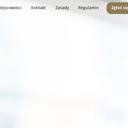
iejscowości
Kontakt
Zasady
Regulamin
Zgłoś si