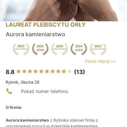
LAUREAT PLEBISCYTU ORŁY
Aurora kamieniarstwo
Pokaż więcej >>
8.8
(13)
Rybnik, Głucha 29
Pokaż numer telefonu
O firmie:
Aurora kamieniarstwo
z Rybnika stanowi firmę o
ugruntowanej pozycji w dziedzinie kamieniarstwa,