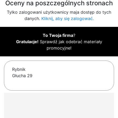
Oceny na poszczególnych stronach
Tylko zalogowani użytkownicy maja dostęp do tych
danych.
Kliknij, aby się zalogować.
To Twoja firma
?
Gratulacje!
Sprawdź jak odebrać materiały
promocyjne!
Rybnik
Głucha 29