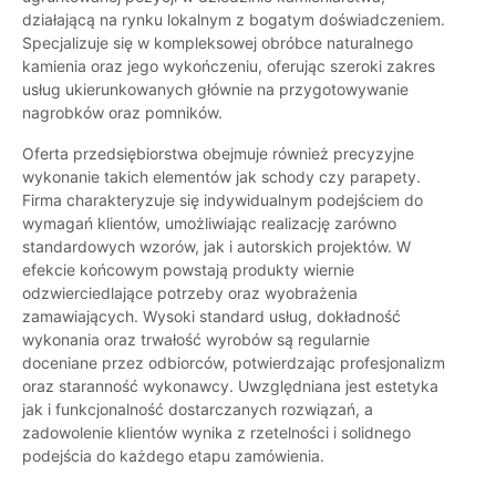
działającą na rynku lokalnym z bogatym doświadczeniem.
Specjalizuje się w kompleksowej obróbce naturalnego
kamienia oraz jego wykończeniu, oferując szeroki zakres
usług ukierunkowanych głównie na przygotowywanie
nagrobków oraz pomników.
Oferta przedsiębiorstwa obejmuje również precyzyjne
wykonanie takich elementów jak schody czy parapety.
Firma charakteryzuje się indywidualnym podejściem do
wymagań klientów, umożliwiając realizację zarówno
standardowych wzorów, jak i autorskich projektów. W
efekcie końcowym powstają produkty wiernie
odzwierciedlające potrzeby oraz wyobrażenia
zamawiających. Wysoki standard usług, dokładność
wykonania oraz trwałość wyrobów są regularnie
doceniane przez odbiorców, potwierdzając profesjonalizm
oraz staranność wykonawcy. Uwzględniana jest estetyka
jak i funkcjonalność dostarczanych rozwiązań, a
zadowolenie klientów wynika z rzetelności i solidnego
podejścia do każdego etapu zamówienia.