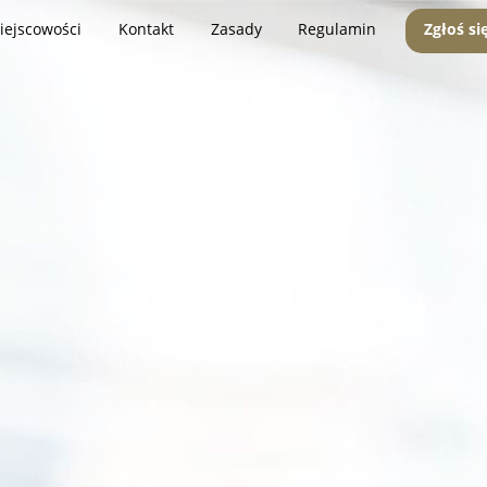
iejscowości
Kontakt
Zasady
Regulamin
Zgłoś si