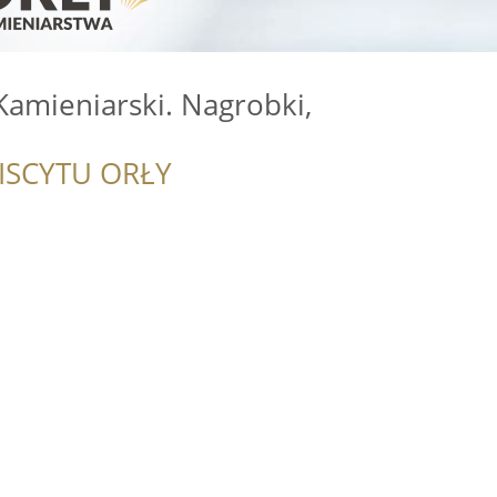
 Kamieniarski. Nagrobki,
ISCYTU ORŁY