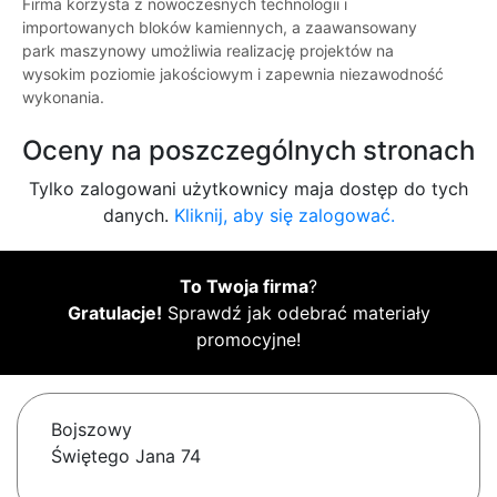
Firma korzysta z nowoczesnych technologii i
importowanych bloków kamiennych, a zaawansowany
park maszynowy umożliwia realizację projektów na
wysokim poziomie jakościowym i zapewnia niezawodność
wykonania.
Oceny na poszczególnych stronach
Tylko zalogowani użytkownicy maja dostęp do tych
danych.
Kliknij, aby się zalogować.
To Twoja firma
?
Gratulacje!
Sprawdź jak odebrać materiały
promocyjne!
Bojszowy
Świętego Jana 74