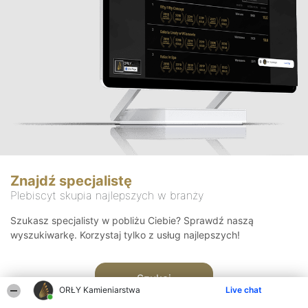
Znajdź specjalistę
Plebiscyt skupia najlepszych w branży
Szukasz specjalisty w pobliżu Ciebie? Sprawdź naszą
wyszukiwarkę. Korzystaj tylko z usług najlepszych!
Szukaj
ORŁY Kamieniarstwa
Live chat