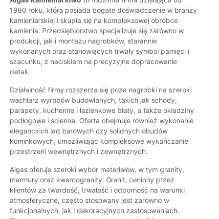
1980 roku, która posiada bogate doświadczenie w branży
kamieniarskiej i skupia się na kompleksowej obróbce
kamienia. Przedsiębiorstwo specjalizuje się zarówno w
produkcji, jak i montażu nagrobków, starannie
wykonanych oraz stanowiących trwały symbol pamięci i
szacunku, z naciskiem na precyzyjne dopracowanie
detali.
Działalność firmy rozszerza się poza nagrobki na szeroki
wachlarz wyrobów budowlanych, takich jak schody,
parapety, kuchenne i łazienkowe blaty, a także okładziny
podłogowe i ścienne. Oferta obejmuje również wykonanie
eleganckich lad barowych czy solidnych obudów
kominkowych, umożliwiając kompleksowe wykańczanie
przestrzeni wewnętrznych i zewnętrznych.
Algas oferuje szeroki wybór materiałów, w tym granity,
marmury oraz kwarcogranity. Granit, ceniony przez
klientów za twardość, trwałość i odporność na warunki
atmosferyczne, często stosowany jest zarówno w
funkcjonalnych, jak i dekoracyjnych zastosowaniach.