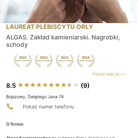
LAUREAT PLEBISCYTU ORŁY
ALGAS. Zakład kamieniarski. Nagrobki,
schody
Pokaż więcej >>
8.5
(9)
Bojszowy, Świętego Jana 74
Pokaż numer telefonu
O firmie:
Algas Kamieniarstwo
to rodzinna firma działająca od