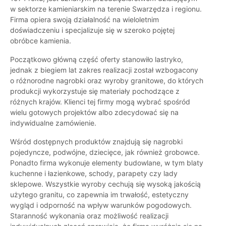
w sektorze kamieniarskim na terenie Swarzędza i regionu.
Firma opiera swoją działalność na wieloletnim
doświadczeniu i specjalizuje się w szeroko pojętej
obróbce kamienia.
Początkowo główną część oferty stanowiło lastryko,
jednak z biegiem lat zakres realizacji został wzbogacony
o różnorodne nagrobki oraz wyroby granitowe, do których
produkcji wykorzystuje się materiały pochodzące z
różnych krajów. Klienci tej firmy mogą wybrać spośród
wielu gotowych projektów albo zdecydować się na
indywidualne zamówienie.
Wśród dostępnych produktów znajdują się nagrobki
pojedyncze, podwójne, dziecięce, jak również grobowce.
Ponadto firma wykonuje elementy budowlane, w tym blaty
kuchenne i łazienkowe, schody, parapety czy lady
sklepowe. Wszystkie wyroby cechują się wysoką jakością
użytego granitu, co zapewnia im trwałość, estetyczny
wygląd i odporność na wpływ warunków pogodowych.
Staranność wykonania oraz możliwość realizacji