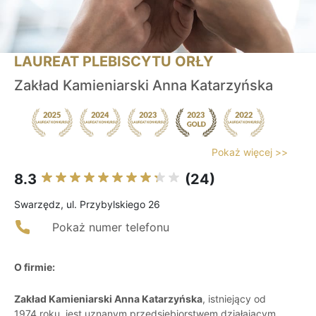
LAUREAT PLEBISCYTU ORŁY
Zakład Kamieniarski Anna Katarzyńska
Pokaż więcej >>
8.3
(24)
Swarzędz, ul. Przybylskiego 26
Pokaż numer telefonu
O firmie:
Zakład Kamieniarski Anna Katarzyńska
, istniejący od
1974 roku, jest uznanym przedsiębiorstwem działającym