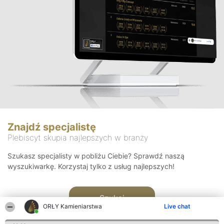
Znajdź specjalistę
Plebiscyt skupia najlepszych w branży
Szukasz specjalisty w pobliżu Ciebie? Sprawdź naszą
wyszukiwarkę. Korzystaj tylko z usług najlepszych!
Szukaj
ORŁY Kamieniarstwa
Live chat