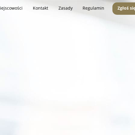
iejscowości
Kontakt
Zasady
Regulamin
Zgłoś si