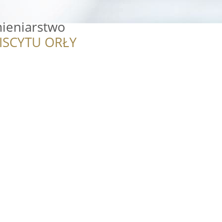
ieniarstwo
ISCYTU ORŁY