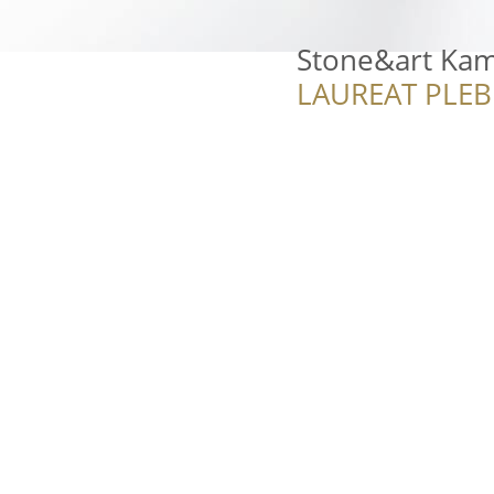
Stone&art Kam
LAUREAT PLEB