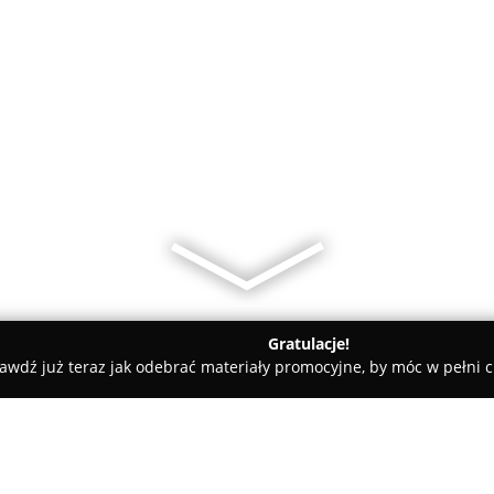
Gratulacje!
awdź już teraz jak odebrać materiały promocyjne, by móc w pełni c
wiat ciechanowski
Stone&art Kamieniarstwo