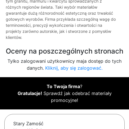
tym granitu, marmuru i kwarcytu sprowadzanych z
różnych regionów świata. Taki wybór materiałów
gwarantuje dużą różnorodność estetyczną oraz trwałość
gotowych wyrobów. Firma przykłada szczególną wagę do
terminowości, precyzji wykończenia i otwartości na
projekty zarówno autorskie, jak i stworzone z pomysłów
klientów.
Oceny na poszczególnych stronach
Tylko zalogowani użytkownicy maja dostęp do tych
danych.
Kliknij, aby się zalogować.
To Twoja firma
?
Gratulacje!
Sprawdź jak odebrać materiały
promocyjne!
Stary Zamość