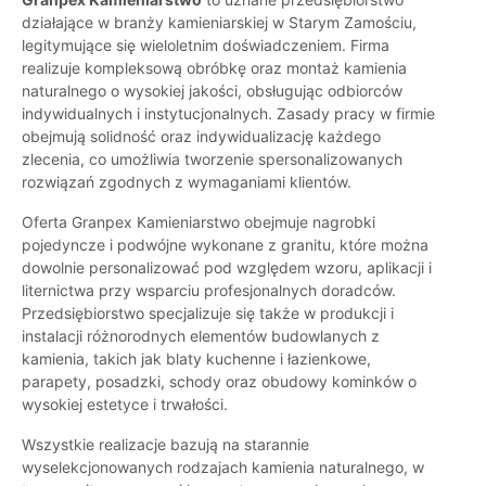
działające w branży kamieniarskiej w Starym Zamościu,
legitymujące się wieloletnim doświadczeniem. Firma
realizuje kompleksową obróbkę oraz montaż kamienia
naturalnego o wysokiej jakości, obsługując odbiorców
indywidualnych i instytucjonalnych. Zasady pracy w firmie
obejmują solidność oraz indywidualizację każdego
zlecenia, co umożliwia tworzenie spersonalizowanych
rozwiązań zgodnych z wymaganiami klientów.
Oferta Granpex Kamieniarstwo obejmuje nagrobki
pojedyncze i podwójne wykonane z granitu, które można
dowolnie personalizować pod względem wzoru, aplikacji i
liternictwa przy wsparciu profesjonalnych doradców.
Przedsiębiorstwo specjalizuje się także w produkcji i
instalacji różnorodnych elementów budowlanych z
kamienia, takich jak blaty kuchenne i łazienkowe,
parapety, posadzki, schody oraz obudowy kominków o
wysokiej estetyce i trwałości.
Wszystkie realizacje bazują na starannie
wyselekcjonowanych rodzajach kamienia naturalnego, w