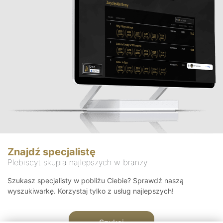
Znajdź specjalistę
Plebiscyt skupia najlepszych w branży
Szukasz specjalisty w pobliżu Ciebie? Sprawdź naszą
wyszukiwarkę. Korzystaj tylko z usług najlepszych!
Szukaj