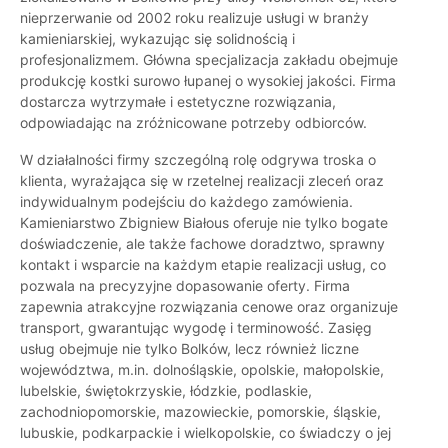
nieprzerwanie od 2002 roku realizuje usługi w branży
kamieniarskiej, wykazując się solidnością i
profesjonalizmem. Główna specjalizacja zakładu obejmuje
produkcję kostki surowo łupanej o wysokiej jakości. Firma
dostarcza wytrzymałe i estetyczne rozwiązania,
odpowiadając na zróżnicowane potrzeby odbiorców.
W działalności firmy szczególną rolę odgrywa troska o
klienta, wyrażająca się w rzetelnej realizacji zleceń oraz
indywidualnym podejściu do każdego zamówienia.
Kamieniarstwo Zbigniew Białous oferuje nie tylko bogate
doświadczenie, ale także fachowe doradztwo, sprawny
kontakt i wsparcie na każdym etapie realizacji usług, co
pozwala na precyzyjne dopasowanie oferty. Firma
zapewnia atrakcyjne rozwiązania cenowe oraz organizuje
transport, gwarantując wygodę i terminowość. Zasięg
usług obejmuje nie tylko Bolków, lecz również liczne
województwa, m.in. dolnośląskie, opolskie, małopolskie,
lubelskie, świętokrzyskie, łódzkie, podlaskie,
zachodniopomorskie, mazowieckie, pomorskie, śląskie,
lubuskie, podkarpackie i wielkopolskie, co świadczy o jej