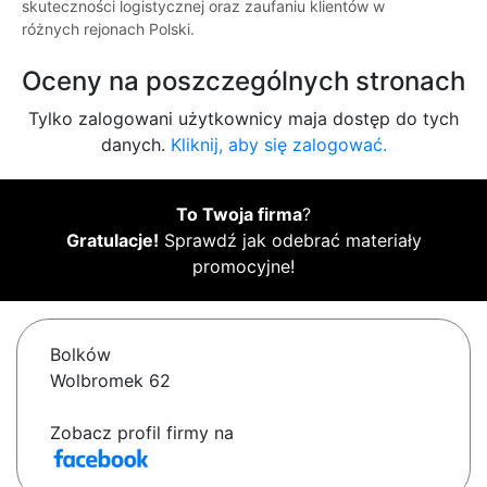
skuteczności logistycznej oraz zaufaniu klientów w
różnych rejonach Polski.
Oceny na poszczególnych stronach
Tylko zalogowani użytkownicy maja dostęp do tych
danych.
Kliknij, aby się zalogować.
To Twoja firma
?
Gratulacje!
Sprawdź jak odebrać materiały
promocyjne!
Bolków
Wolbromek 62
Zobacz profil firmy na