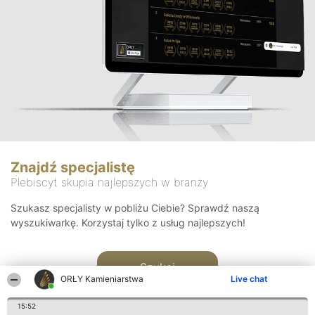
Znajdź specjalistę
Plebiscyt skupia najlepszych w branży
Szukasz specjalisty w pobliżu Ciebie? Sprawdź naszą
wyszukiwarkę. Korzystaj tylko z usług najlepszych!
Szukaj
ORŁY Kamieniarstwa
Live chat
15:52