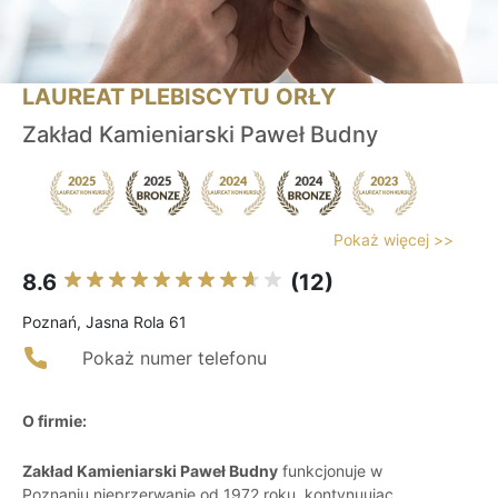
LAUREAT PLEBISCYTU ORŁY
Zakład Kamieniarski Paweł Budny
Pokaż więcej >>
8.6
(12)
Poznań, Jasna Rola 61
Pokaż numer telefonu
O firmie:
Zakład Kamieniarski Paweł Budny
funkcjonuje w
Poznaniu nieprzerwanie od 1972 roku, kontynuując