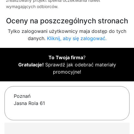
zrealizowany projekt spełnia oczekiwania nawet
wymagających odbiorców.
Oceny na poszczególnych stronach
Tylko zalogowani użytkownicy maja dostęp do tych
danych.
Kliknij, aby się zalogować.
To Twoja firma
?
Gratulacje!
Sprawdź jak odebrać materiały
promocyjne!
Poznań
Jasna Rola 61