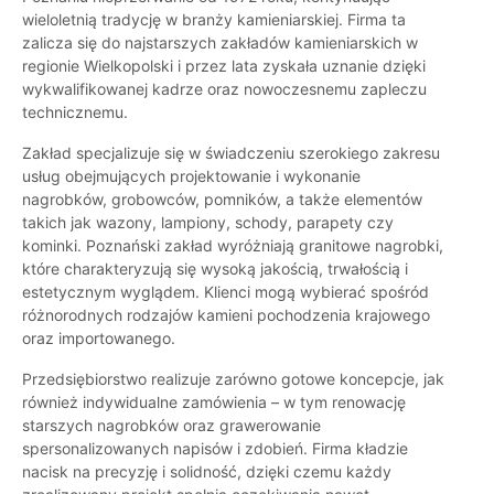
wieloletnią tradycję w branży kamieniarskiej. Firma ta
zalicza się do najstarszych zakładów kamieniarskich w
regionie Wielkopolski i przez lata zyskała uznanie dzięki
wykwalifikowanej kadrze oraz nowoczesnemu zapleczu
technicznemu.
Zakład specjalizuje się w świadczeniu szerokiego zakresu
usług obejmujących projektowanie i wykonanie
nagrobków, grobowców, pomników, a także elementów
takich jak wazony, lampiony, schody, parapety czy
kominki. Poznański zakład wyróżniają granitowe nagrobki,
które charakteryzują się wysoką jakością, trwałością i
estetycznym wyglądem. Klienci mogą wybierać spośród
różnorodnych rodzajów kamieni pochodzenia krajowego
oraz importowanego.
Przedsiębiorstwo realizuje zarówno gotowe koncepcje, jak
również indywidualne zamówienia – w tym renowację
starszych nagrobków oraz grawerowanie
spersonalizowanych napisów i zdobień. Firma kładzie
nacisk na precyzję i solidność, dzięki czemu każdy