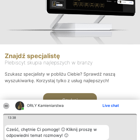
Znajdź specjalistę
Plebiscyt skupia najlepszych w branży
Szukasz specjalisty w pobliżu Ciebie? Sprawdź naszą
wyszukiwarkę. Korzystaj tylko z usług najlepszych!
Szukaj
ORŁY Kamieniarstwa
Live chat
13:38
Cześć, chętnie Ci pomogę! 🙂 Kliknij proszę w
odpowiedni temat rozmowy! 🙂